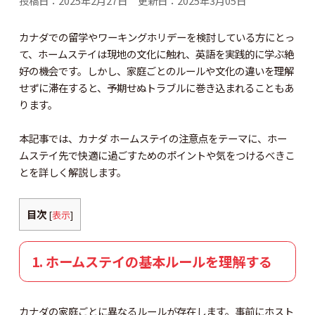
投稿日
：
2025年2月27日
更新日
：
2025年3月05日
カナダでの留学やワーキングホリデーを検討している方にとっ
て、ホームステイは現地の文化に触れ、英語を実践的に学ぶ絶
好の機会です。しかし、家庭ごとのルールや文化の違いを理解
せずに滞在すると、予期せぬトラブルに巻き込まれることもあ
ります。
本記事では、カナダ ホームステイの注意点をテーマに、ホー
ムステイ先で快適に過ごすためのポイントや気をつけるべきこ
とを詳しく解説します。
目次
[
表示
]
1. ホームステイの基本ルールを理解する
カナダの家庭ごとに異なるルールが存在します。事前にホスト