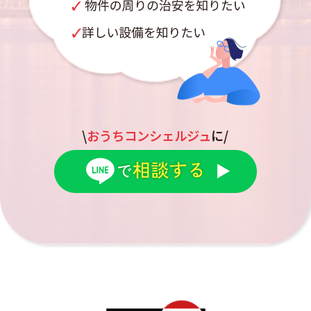
\
おうちコンシェルジュ
に/