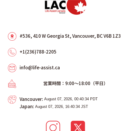
#536, 410 W Georgia St, Vancouver, BC V6B 1Z3
+1(236)788-2205
info@life-assist.ca
営業時間：9:00～18:00（平日）
Vancouver:
Japan: