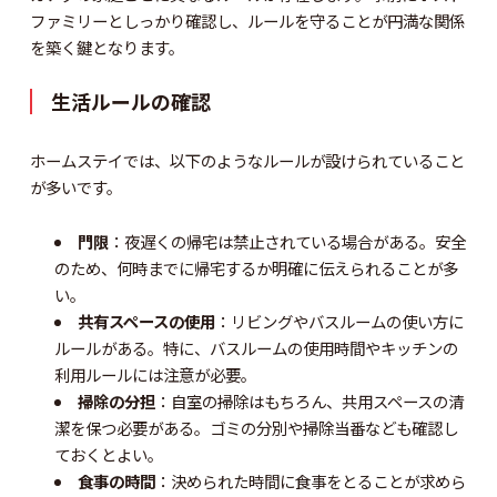
ファミリーとしっかり確認し、ルールを守ることが円満な関係
を築く鍵となります。
生活ルールの確認
ホームステイでは、以下のようなルールが設けられていること
が多いです。
門限
：夜遅くの帰宅は禁止されている場合がある。安全
のため、何時までに帰宅するか明確に伝えられることが多
い。
共有スペースの使用
：リビングやバスルームの使い方に
ルールがある。特に、バスルームの使用時間やキッチンの
利用ルールには注意が必要。
掃除の分担
：自室の掃除はもちろん、共用スペースの清
潔を保つ必要がある。ゴミの分別や掃除当番なども確認し
ておくとよい。
食事の時間
：決められた時間に食事をとることが求めら