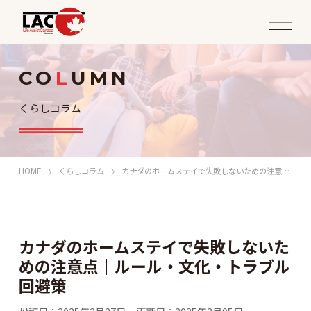
CO
L
UMN
くらしコラム
HOME
くらしコラム
カナダのホームステイで失敗しないための注意点｜ルール・文化・トラブル回避策
カナダのホームステイで失敗しないた
めの注意点｜ルール・文化・トラブル
回避策