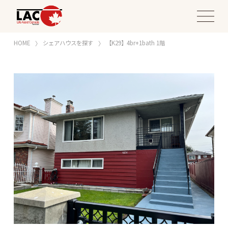
HOME
シェアハウスを探す
【K29】4br+1bath 1階