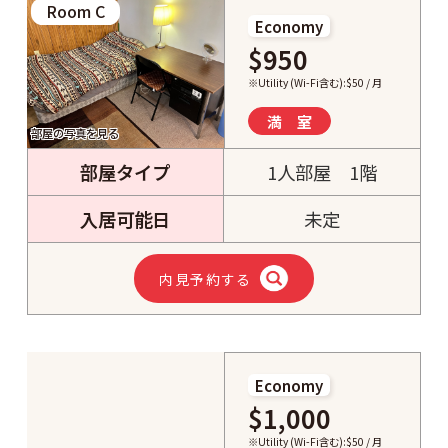
Room C
Economy
$950
※Utility (Wi-Fi含む):$50 / 月
満 室
部屋の写真を見る
部屋タイプ
1人部屋 1階
入居可能日
未定
内見予約する
Economy
$1,000
※Utility (Wi-Fi含む):$50 / 月