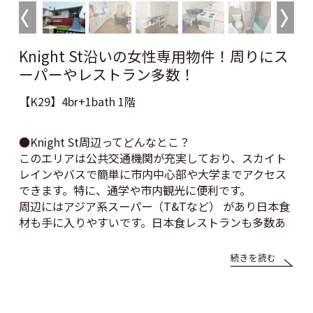
Knight St沿いの女性専用物件！周りにス
ーパーやレストラン多数！
【K29】4br+1bath 1階
●Knight St周辺ってどんなとこ？
このエリアは公共交通機関が充実しており、スカイト
レインやバスで簡単に市内中心部や大学までアクセス
できます。特に、通学や市内観光に便利です。
周辺にはアジア系スーパー（T&Tなど） があり日本食
材も手に入りやすいです。日本食レストランも多数あ
ります。
近くに大きな公園があり、ジョギングや散歩を楽しむ
こともできます。
●どんな物件？