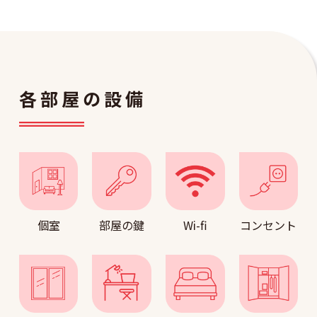
各部屋の設備
個室
部屋の鍵
Wi-fi
コンセント