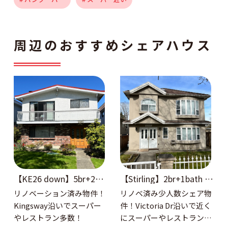
周辺のおすすめシェアハウス
【KE26 down】5br+2bat
【Stirling】2br+1bath 1
h 1階
階
リノベーション済み物件！
リノベ済み少人数シェア物
Kingsway沿いでスーパー
件！Victoria Dr沿いで近く
やレストラン多数！
にスーパーやレストラン多