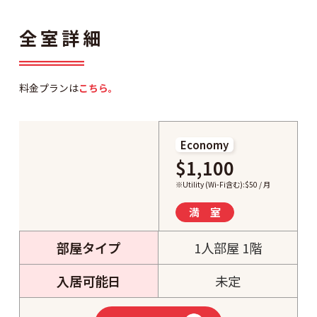
全室詳細
料金プランは
こちら。
Economy
$1,100
※Utility (Wi-Fi含む):$50 / 月
満 室
部屋タイプ
1人部屋 1階
入居可能日
未定