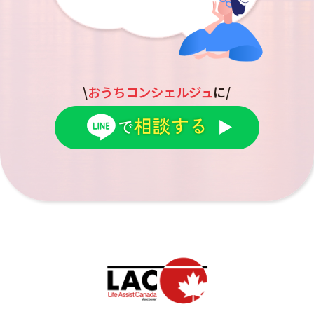
\
おうちコンシェルジュ
に/