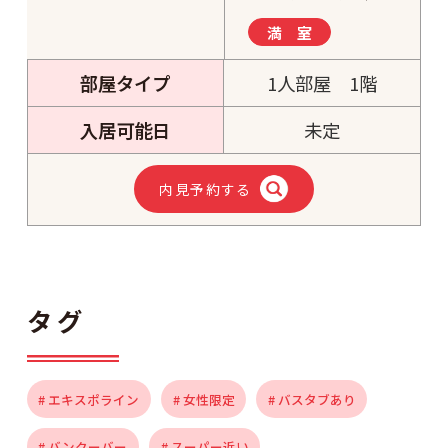
満 室
部屋タイプ
1人部屋 1階
入居可能日
未定
内見予約する
タグ
# エキスポライン
# 女性限定
# バスタブあり
# バンクーバー
# スーパー近い