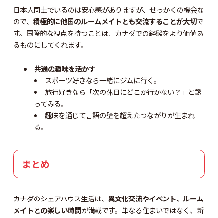
日本人同士でいるのは安心感がありますが、せっかくの機会な
ので、
積極的に他国のルームメイトとも交流することが大切
で
す。国際的な視点を持つことは、カナダでの経験をより価値あ
るものにしてくれます。
共通の趣味を活かす
スポーツ好きなら一緒にジムに行く。
旅行好きなら「次の休日にどこか行かない？」と誘
ってみる。
趣味を通じて言語の壁を超えたつながりが生まれ
る。
まとめ
カナダのシェアハウス生活は、
異文化交流やイベント、ルーム
メイトとの楽しい時間
が満載です。単なる住まいではなく、新