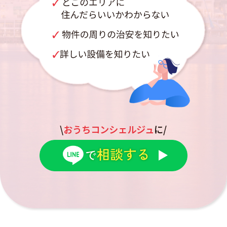
\
おうちコンシェルジュ
に/