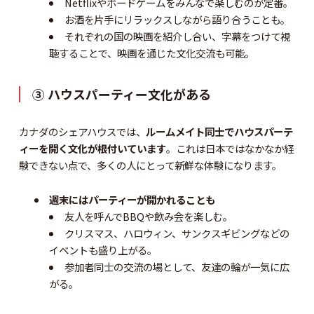
Netflixやボードゲームをみんなで楽しむのが定番。
お酒を片手にリラックスしながら語り合うことも。
それぞれの国の映画を紹介し合い、字幕をつけて視
聴することで、映画を通じた文化交流も可能。
③ ハウスパーティー文化がある
カナダのシェアハウスでは、
ルームメイト同士でハウスパーテ
ィーを開く文化が根付いています
。これは日本ではなかなか経
験できない点で、多くの人にとって新鮮な体験になります。
週末にはパーティーが開かれることも
友人を呼んでBBQや飲み会を楽しむ。
クリスマス、ハロウィン、サンクスギビングなどの
イベントも盛り上がる。
参加者同士の交流の場として、友達の輪が一気に広
がる。