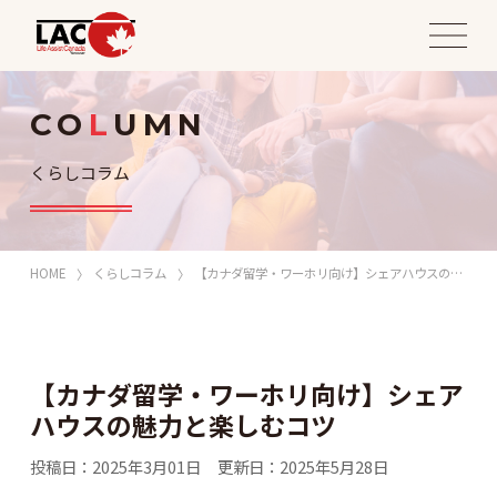
CO
L
UMN
くらしコラム
HOME
くらしコラム
【カナダ留学・ワーホリ向け】シェアハウスの魅力と楽しむコツ
【カナダ留学・ワーホリ向け】シェア
ハウスの魅力と楽しむコツ
投稿日
：
2025年3月01日
更新日
：
2025年5月28日