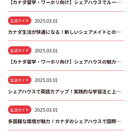
【カナダ留学・ワーホリ向け】シェアハウスでルームメイトと仲良くなるには？
2025.03.01
生活ガイド
カナダ生活が快適になる！新しいシェアメイトとの上手な接し方と注意点
2025.03.01
生活ガイド
【カナダ留学・ワーホリ向け】シェアハウスの魅力と楽しむコツ
2025.03.01
生活ガイド
シェアハウスで英語力アップ！実践的な学習法と上達のコツ
2025.03.01
生活ガイド
多国籍な環境が魅力！カナダのシェアハウスで国際交流を楽しむコツと注意点