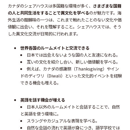
カナダのシェアハウスは多国籍な環境が多く、
さまざまな国籍
の人と共同生活をすることで異文化を学べる
のが魅力です。海
外生活の醍醐味の一つは、これまで触れたことのない文化や価
値観に出会い、それを理解すること。シェアハウスでは、そう
した異文化交流が日常的に行われます。
世界各国のルームメイトと交流できる
日本では出会えないような国の人と友達になれる。
互いの文化を紹介し合い、新しい価値観を学べる。
例えば、カナダの感謝祭（Thanksgiving）やイン
ドのディワリ（Diwali）といった文化的イベントを経験
できる機会も増える。
英語を話す機会が増える
日本人以外のルームメイトと会話することで、自然
と英語を使う環境に。
スラングやカジュアルな表現を学べる。
自然な会話の流れで英語が身につき、語学学校では